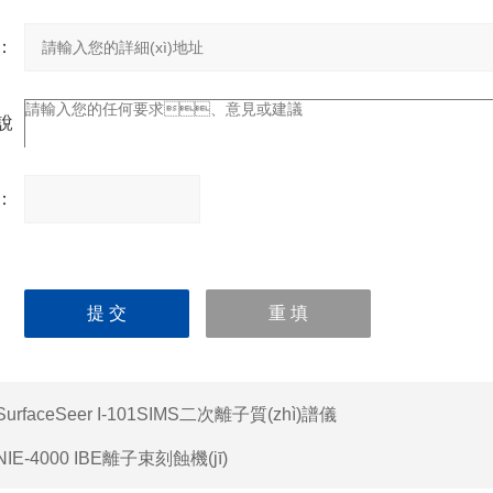
址：
充說
：
碼：
請
輸入計算結(jié)果（填寫
阿拉伯?dāng)?shù)
字），如：三加四=7
SurfaceSeer I-101SIMS二次離子質(zhì)譜儀
NIE-4000 IBE離子束刻蝕機(jī)