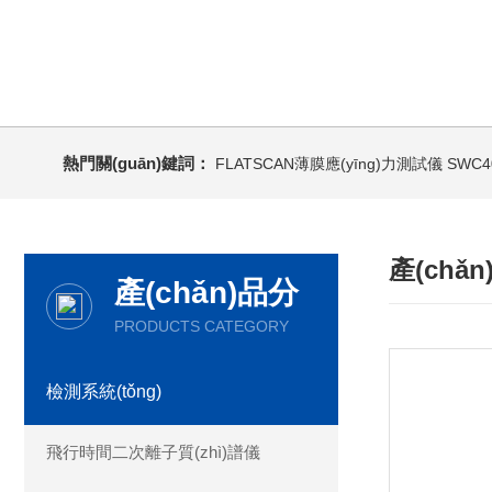
熱門關(guān)鍵詞：
FLATSCAN薄膜應(yīng)力測試儀
SWC
產(chǎ
產(chǎn)品分
類
PRODUCTS CATEGORY
檢測系統(tǒng)
飛行時間二次離子質(zhì)譜儀