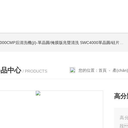
4000CMP后清洗機(jī)-單晶圓/掩膜版兆聲清洗
SWC4000單晶圓/硅片/掩膜版清洗機(jī)
n)品中心
您的位置：
首頁
-
產(chǎ
/ PRODUCTS
高分辨
高分
段