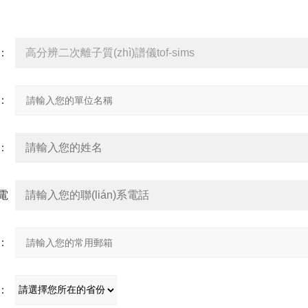
詢
品：
：
：
系電
：
：
：